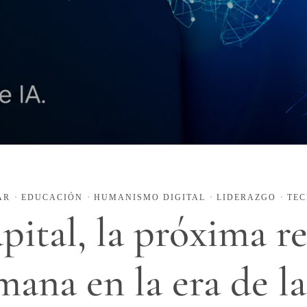
AR
·
EDUCACIÓN
·
HUMANISMO DIGITAL
·
LIDERAZGO
·
TEC
pital, la próxima r
ana en la era de l