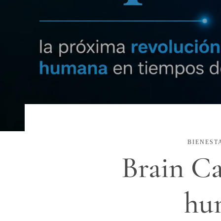
BIENEST
Brain Ca
hum