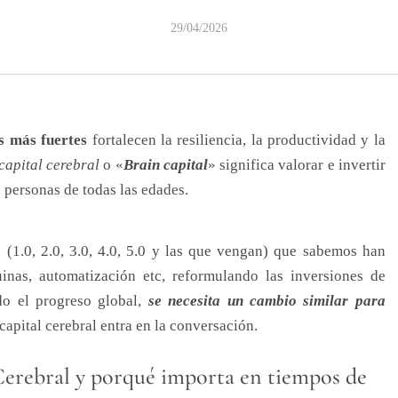
29/04/2026
s más fuertes
fortalecen la resiliencia, la productividad y la
 capital cerebral
o «
Brain capital
» significa valorar e invertir
e personas de todas las edades.
(1.0, 2.0, 3.0, 4.0, 5.0 y las que vengan) que sabemos han
inas, automatización etc, reformulando las inversiones de
do el progreso global,
se necesita un cambio similar para
apital cerebral entra en la conversación.
erebral y porqué importa en tiempos de