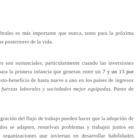
rebrales es más importante que nunca, tanto para la próxima
as posteriores de la vida.
es son sustanciales, particularmente cuando las inversiones
ara la primera infancia que generan entre un
7 y un 13 por
sto-beneficio de hasta nueve a uno en los países de ingresos
n fuerzas laborales y sociedades mejor equipadas.
Punto de
egración del flujo de trabajo pueden hacer que la adopción de
dos se adapten, resuelvan problemas y trabajen juntos en
 organizaciones que inviertan en desarrollar habilidades