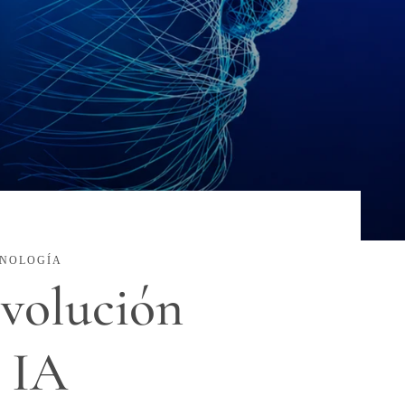
NOLOGÍA
evolución
a IA