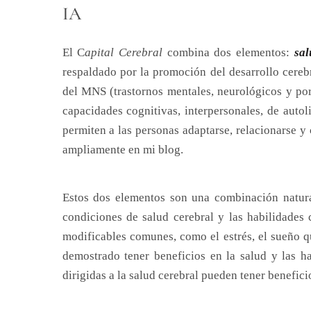
IA
El C
apital Cerebral
combina dos elementos:
sal
respaldado por la promoción del desarrollo cerebr
del MNS (trastornos mentales, neurológicos y p
capacidades cognitivas, interpersonales, de auto
permiten a las personas adaptarse, relacionarse y
ampliamente en mi blog.
Estos dos elementos son una combinación natural
condiciones de salud cerebral y las habilidades 
modificables comunes, como el estrés, el sueño q
demostrado tener beneficios en la salud y las ha
dirigidas a la salud cerebral pueden tener benefici