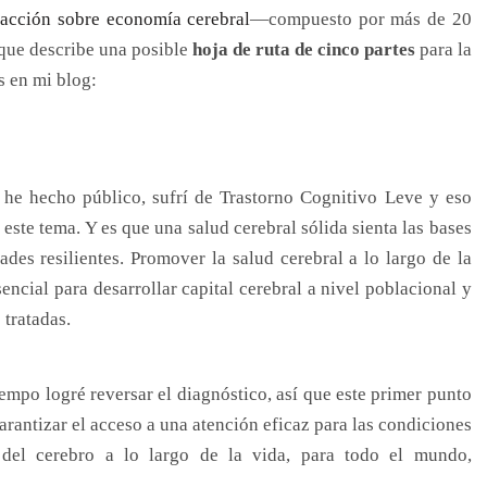
 acción sobre economía cerebral
—compuesto por más de 20
que describe una posible
hoja de ruta de cinco partes
para la
s en mi blog:
he hecho público, sufrí de Trastorno Cognitivo Leve y eso
este tema. Y es que una salud cerebral sólida sienta las bases
des resilientes. Promover la salud cerebral a lo largo de la
sencial para desarrollar capital cerebral a nivel poblacional y
 tratadas.
empo logré reversar el diagnóstico, así que este primer punto
garantizar el acceso a una atención eficaz para las condiciones
del cerebro a lo largo de la vida, para todo el mundo,