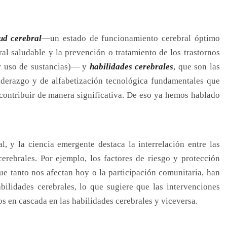
ud cerebral
—un estado de funcionamiento cerebral óptimo
al saludable y la prevención o tratamiento de los trastornos
or uso de sustancias)— y
habilidades cerebrales
, que son las
liderazgo y de alfabetización tecnológica fundamentales que
 contribuir de manera significativa. De eso ya hemos hablado
, y la ciencia emergente destaca la interrelación entre las
cerebrales. Por ejemplo, los factores de riesgo y protección
ue tanto nos afectan hoy o la participación comunitaria, han
bilidades cerebrales, lo que sugiere que las intervenciones
os en cascada en las habilidades cerebrales y viceversa.