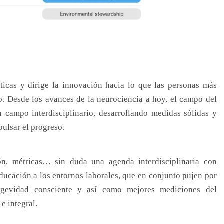
ríticas y dirige la innovación hacia lo que las personas más
. Desde los avances de la neurociencia a hoy, el campo del
 campo interdisciplinario, desarrollando medidas sólidas y
pulsar el progreso.
ón, métricas… sin duda una agenda interdisciplinaria con
 educación a los entornos laborales, que en conjunto pujen por
ngevidad consciente y así como mejores mediciones del
e integral.