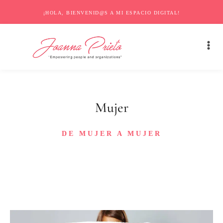
¡HOLA, BIENVENID@S A MI ESPACIO DIGITAL!
Mujer
DE MUJER A MUJER