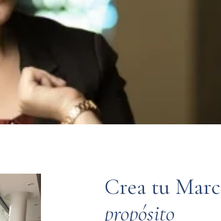
Crea
tu
Marc
propósito