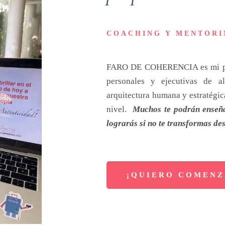
COACHING Y MENTORI
FARO DE COHERENCIA es mi pro
personales y ejecutivas de a
arquitectura humana y estratégica
nivel.
Muchos te podrán enseñar
lograrás si no te transformas de
¡QUIERO COMENZ