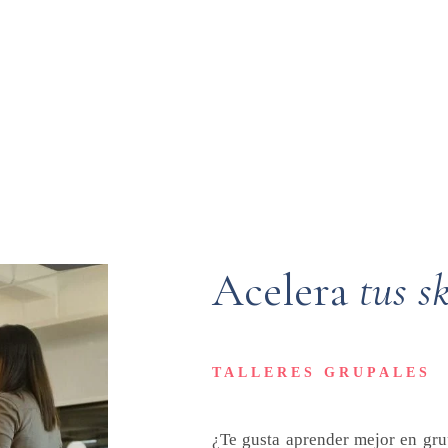
Acelera
tus
sk
TALLERES GRUPALES
¿Te gusta aprender mejor en grup