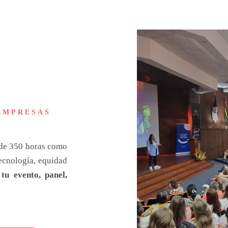
EMPRESAS
 de 350 horas como
tecnología, equidad
u evento, panel,