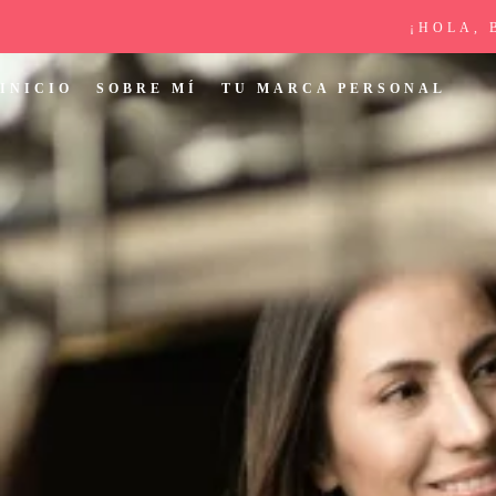
¡HOLA, 
INICIO
SOBRE MÍ
TU MARCA PERSONAL