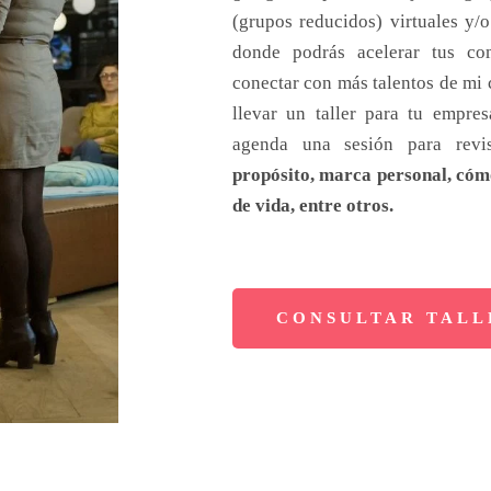
(grupos reducidos) virtuales y/
donde podrás acelerar tus co
conectar con más talentos de mi
llevar un taller para tu empre
agenda una sesión para revi
propósito, marca personal, cóm
de vida, entre otros.
CONSULTAR TALL