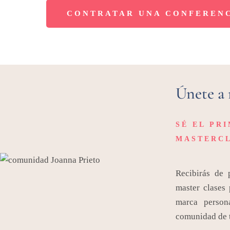
CONTRATAR UNA CONFEREN
Únete a
SÉ EL PR
MASTERCL
Recibirás de 
master clases 
marca person
comunidad de t