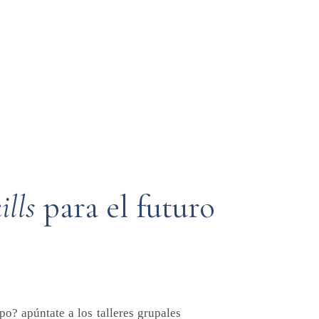
ills
para
el
futuro
o? apúntate a los talleres grupales