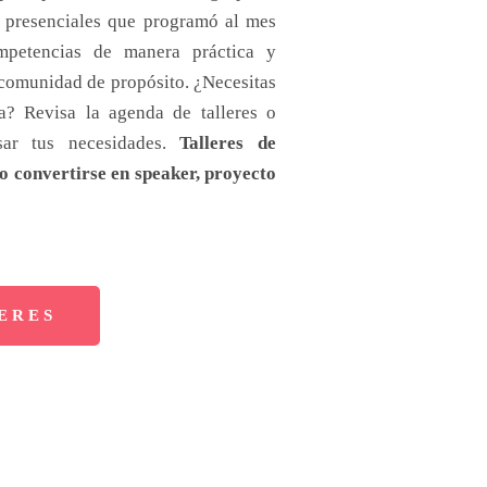
o presenciales que programó al mes
mpetencias de manera práctica y
 comunidad de propósito. ¿Necesitas
sa? Revisa la agenda de talleres o
sar tus necesidades.
Talleres de
o convertirse en speaker, proyecto
ERES