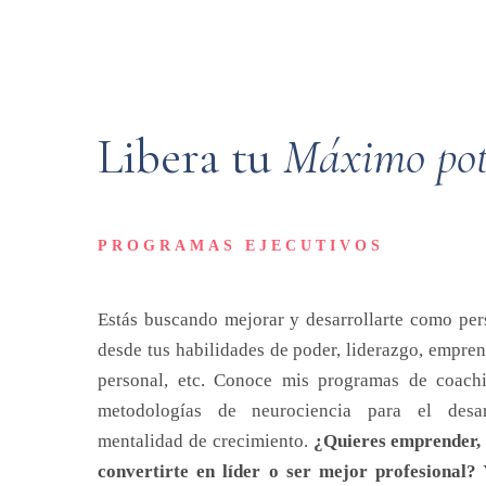
Libera
tu
Máximo
po
PROGRAMAS EJECUTIVOS
Estás buscando mejorar y desarrollarte como per
desde tus habilidades de poder, liderazgo, empre
personal, etc. Conoce mis programas de coach
metodologías de neurociencia para el des
mentalidad de crecimiento.
¿Quieres emprender, 
convertirte en líder o ser mejor profesional?