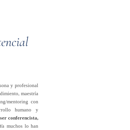
tencial
sona y profesional
ndimiento, maestría
ing/mentoring con
arrollo humano y
ser conferencista,
Ya muchos lo han