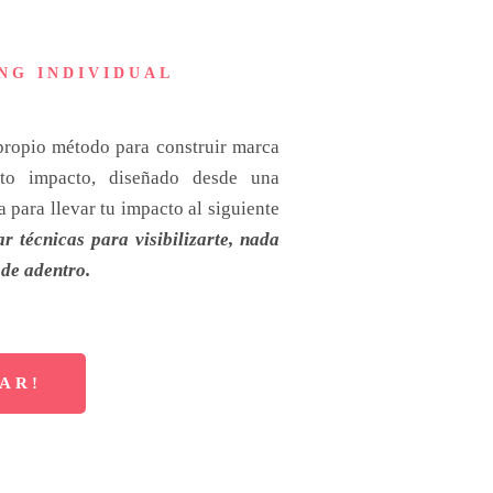
NG INDIVIDUAL
pio método para construir marca
lto impacto, diseñado desde una
 para llevar tu impacto al siguiente
 técnicas para visibilizarte, nada
sde adentro
.
AR!