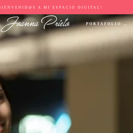
BIENVENID@S A MI ESPACIO DIGITAL!
PORTAFOLIO