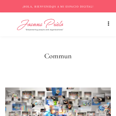
¡HOLA, BIENVENID@S A MI ESPACIO DIGITAL!
Commun