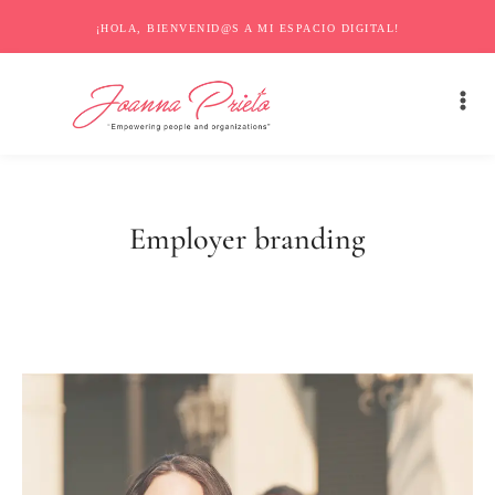
¡HOLA, BIENVENID@S A MI ESPACIO DIGITAL!
Employer branding