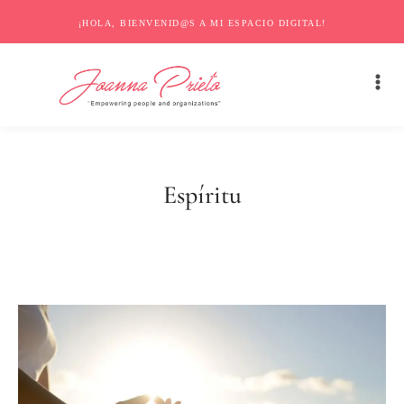
¡HOLA, BIENVENID@S A MI ESPACIO DIGITAL!
Espíritu