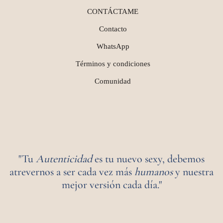
CONTÁCTAME
Contacto
WhatsApp
Términos y condiciones
Comunidad
"Tu
Autenticidad
es tu nuevo sexy, debemos
atrevernos a ser cada vez más
humanos
y nuestra
mejor versión cada día."