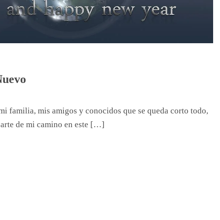
Nuevo
a mi familia, mis amigos y conocidos que se queda corto todo,
parte de mi camino en este […]