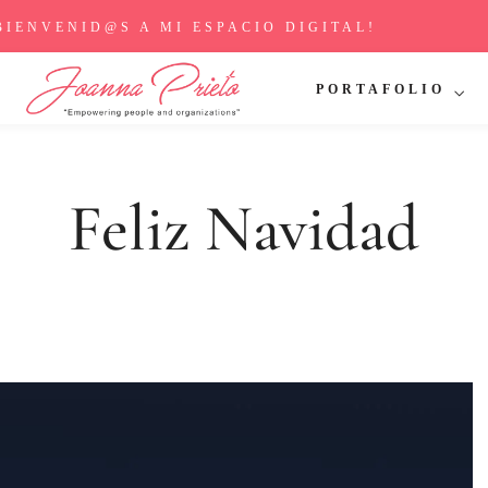
BIENVENID@S A MI ESPACIO DIGITAL!
PORTAFOLIO
Feliz Navidad