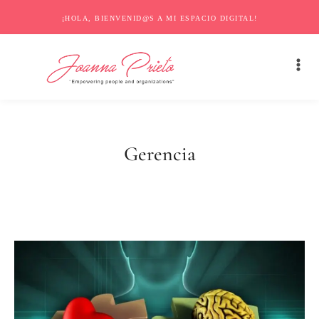
¡HOLA, BIENVENID@S A MI ESPACIO DIGITAL!
Gerencia