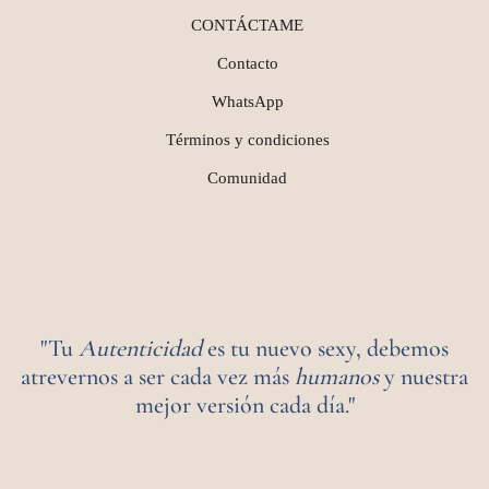
CONTÁCTAME
Contacto
WhatsApp
Términos y condiciones
Comunidad
"Tu
Autenticidad
es tu nuevo sexy, debemos
atrevernos a ser cada vez más
humanos
y nuestra
mejor versión cada día."