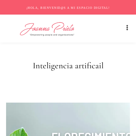
¡HOLA, BIENVENID@S A MI ESPACIO DIGITAL!
Inteligencia artificail