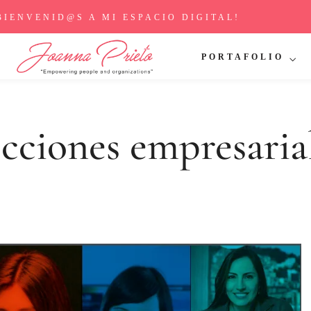
BIENVENID@S A MI ESPACIO DIGITAL!
PORTAFOLIO
cciones empresaria