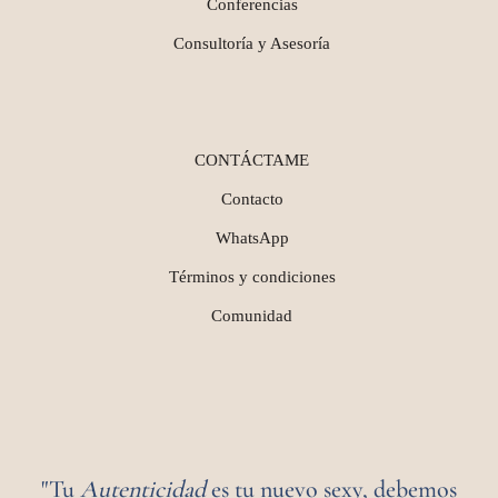
Conferencias
Consultoría y Asesoría
CONTÁCTAME
Contacto
WhatsApp
Términos y condiciones
Comunidad
"Tu
Autenticidad
es tu nuevo sexy, debemos