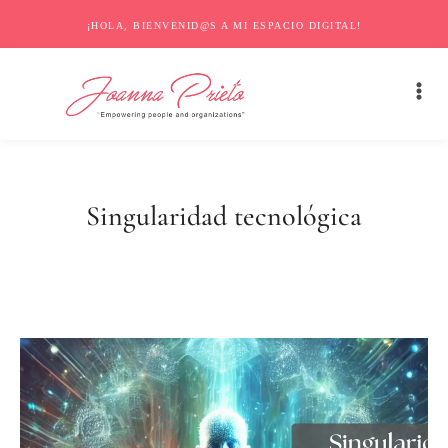
¡HOLA, BIENVENID@S A MI ESPACIO DIGITAL!
Singularidad tecnológica