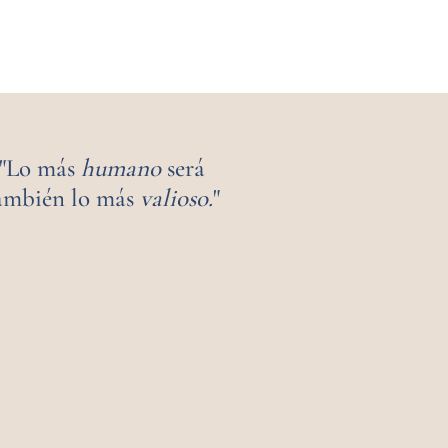
"Lo más
humano
será
ambién lo más
valioso.
"