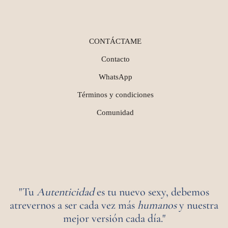
CONTÁCTAME
Contacto
WhatsApp
Términos y condiciones
Comunidad
"Tu
Autenticidad
es tu nuevo sexy, debemos
atrevernos a ser cada vez más
humanos
y nuestra
mejor versión cada día."