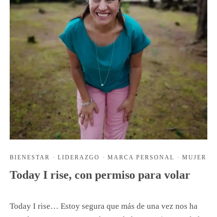
BIENESTAR
·
LIDERAZGO
·
MARCA PERSONAL
·
MUJER
Today I rise, con permiso para volar
Today I rise… Estoy segura que más de una vez nos ha