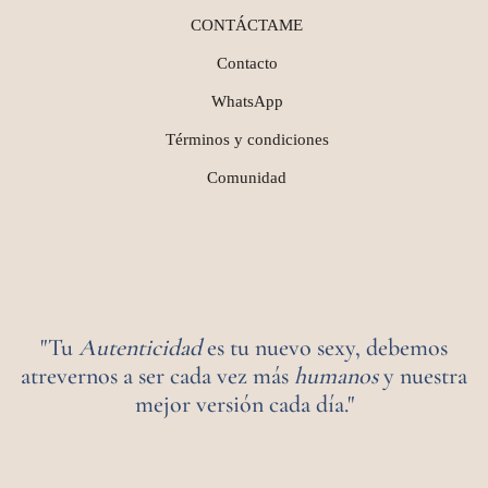
CONTÁCTAME
Contacto
WhatsApp
Términos y condiciones
Comunidad
"Tu
Autenticidad
es tu nuevo sexy, debemos
atrevernos a ser cada vez más
humanos
y nuestra
mejor versión cada día."