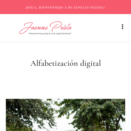
¡HOLA, BIENVENID@S A MI ESPACIO DIGITAL!
Alfabetización digital