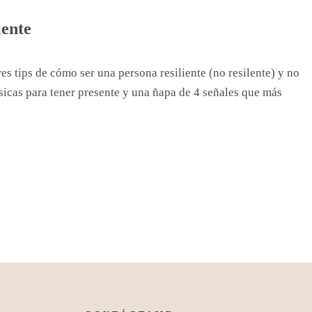
iente
s tips de cómo ser una persona resiliente (no resilente) y no
básicas para tener presente y una ñapa de 4 señales que más