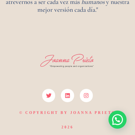
atrevernos a ser cada vez más
humanos
y nuestra
mejor versión cada día."
© COPYRIGHT BY JOANNA PRIETO
2026