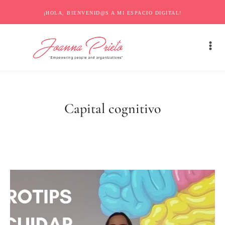
¡HOLA, BIENVENID@S A MI ESPACIO DIGITAL!
Capital cognitivo