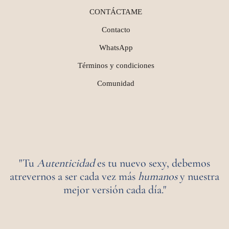
CONTÁCTAME
Contacto
WhatsApp
Términos y condiciones
Comunidad
"Tu
Autenticidad
es tu nuevo sexy, debemos
atrevernos a ser cada vez más
humanos
y nuestra
mejor versión cada día."