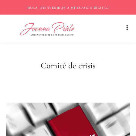
¡HOLA, BIENVENID@S A MI ESPACIO DIGITAL!
Comité de crisis