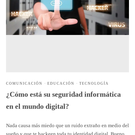
COMUNICACIÓN
·
EDUCACIÓN
·
TECNOLOGÍA
¿Cómo está su seguridad informática
en el mundo digital?
Nada causa más miedo que un ruido extraño en medio del
sueño y que te hackeen toda tu identidad digital. Bueno,