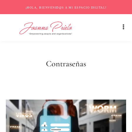
¡HOLA, BIENVENID@S A MI ESPACIO DIGITAL!
Contraseñas