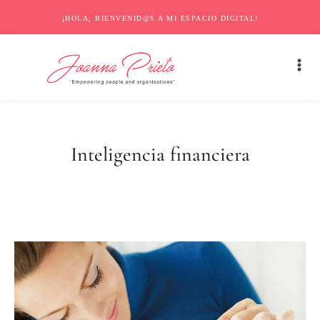
¡HOLA, BIENVENID@S A MI ESPACIO DIGITAL!
Inteligencia financiera