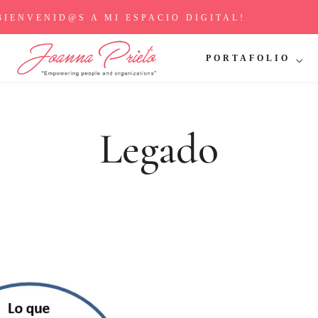
BIENVENID@S A MI ESPACIO DIGITAL!
PORTAFOLIO
Legado