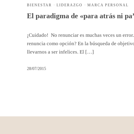
BIENESTAR
·
LIDERAZGO
·
MARCA PERSONAL
El paradigma de «para atrás ni pa
¡Cuidado! No renunciar es muchas veces un error.
renuncia como opción? En la búsqueda de objetivo
llevarnos a ser infelices. El […]
28/07/2015