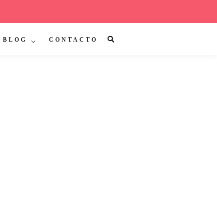
BLOG
CONTACTO