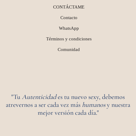
CONTÁCTAME
Contacto
WhatsApp
Términos y condiciones
Comunidad
"Tu
Autenticidad
es tu nuevo sexy, debemos
atrevernos a ser cada vez más
humanos
y nuestra
mejor versión cada día."