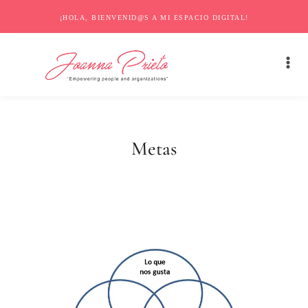
¡HOLA, BIENVENID@S A MI ESPACIO DIGITAL!
Metas