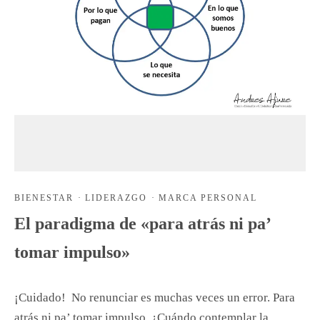
BIENESTAR
·
LIDERAZGO
·
MARCA PERSONAL
El paradigma de «para atrás ni pa’
tomar impulso»
¡Cuidado! No renunciar es muchas veces un error. Para
atrás ni pa’ tomar impulso. ¿Cuándo contemplar la