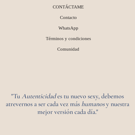
CONTÁCTAME
Contacto
WhatsApp
Términos y condiciones
Comunidad
"Tu
Autenticidad
es tu nuevo sexy, debemos
atrevernos a ser cada vez más
humanos
y nuestra
mejor versión cada día."