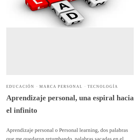
EDUCACIÓN
·
MARCA PERSONAL
·
TECNOLOGÍA
Aprendizaje personal, una espiral hacia
el infinito
Aprendizaje personal o Personal learning, dos palabras
que me quedaron retumbando, palabras sacadas en el