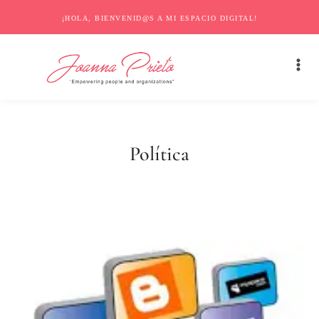
¡HOLA, BIENVENID@S A MI ESPACIO DIGITAL!
Política