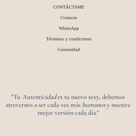
CONTÁCTAME
Contacto
WhatsApp
Términos y condiciones
Comunidad
"Tu
Autenticidad
es tu nuevo sexy, debemos
atrevernos a ser cada vez más
humanos
y nuestra
mejor versión cada día."