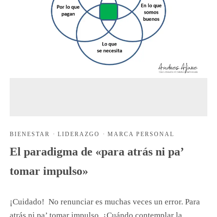
BIENESTAR
·
LIDERAZGO
·
MARCA PERSONAL
El paradigma de «para atrás ni pa’
tomar impulso»
¡Cuidado! No renunciar es muchas veces un error. Para
atrás ni pa’ tomar impulso. ¿Cuándo contemplar la