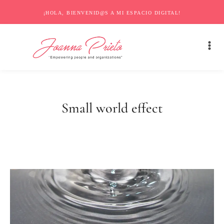
¡HOLA, BIENVENID@S A MI ESPACIO DIGITAL!
Small world effect