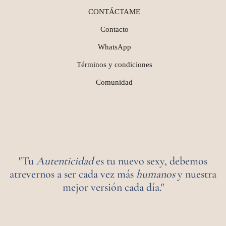
CONTÁCTAME
Contacto
WhatsApp
Términos y condiciones
Comunidad
"Tu
Autenticidad
es tu nuevo sexy, debemos
atrevernos a ser cada vez más
humanos
y nuestra
mejor versión cada día."