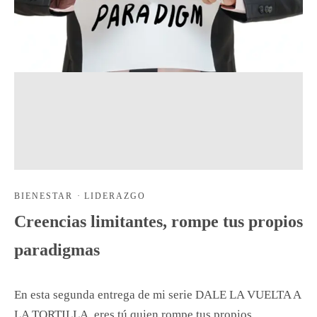
BIENESTAR
·
LIDERAZGO
Creencias limitantes, rompe tus propios
paradigmas
En esta segunda entrega de mi serie DALE LA VUELTA A
LA TORTILLA, eres tú quien rompe tus propios