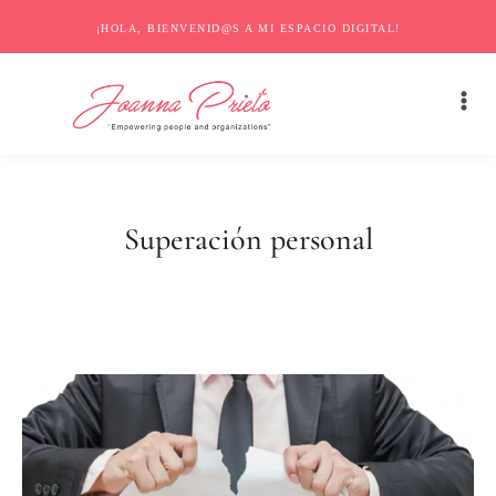
¡HOLA, BIENVENID@S A MI ESPACIO DIGITAL!
Superación personal