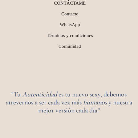
CONTÁCTAME
Contacto
WhatsApp
Términos y condiciones
Comunidad
"Tu
Autenticidad
es tu nuevo sexy, debemos
atrevernos a ser cada vez más
humanos
y nuestra
mejor versión cada día."