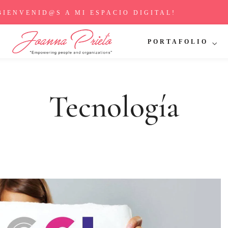
BIENVENID@S A MI ESPACIO DIGITAL!
PORTAFOLIO
Tecnología