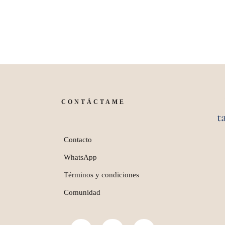
CONTÁCTAME
t
Contacto
WhatsApp
Términos y condiciones
Comunidad