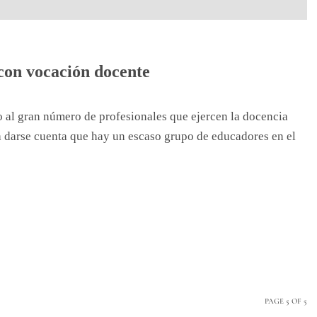
 con vocación docente
 al gran número de profesionales que ejercen la docencia
ara darse cuenta que hay un escaso grupo de educadores en el
PAGE 5 OF 5