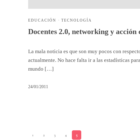
EDUCACIÓN
·
TECNOLOGÍA
Docentes 2.0, networking y acción
La mala noticia es que son muy pocos con respecto
actualmente. No hace falta ir a las estadísticas p
mundo […]
24/01/2011
1
2
3
4
5