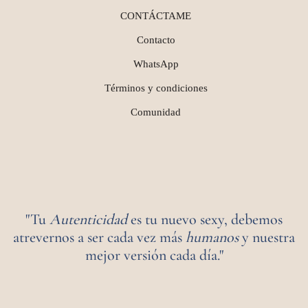
CONTÁCTAME
Contacto
WhatsApp
Términos y condiciones
Comunidad
"Tu
Autenticidad
es tu nuevo sexy, debemos
atrevernos a ser cada vez más
humanos
y nuestra
mejor versión cada día."