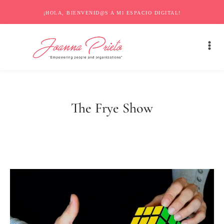
¡HOLA, BIENVENID@S A MI ESPACIO DIGITAL!
The Frye Show