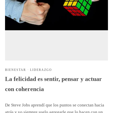
BIENESTAR
·
LIDERAZGO
La felicidad es sentir, pensar y actuar
con coherencia
De Steve Jobs aprendí que los puntos se conectan hacia
atrás y yo siempre suelo agregarle que lo hacen con un