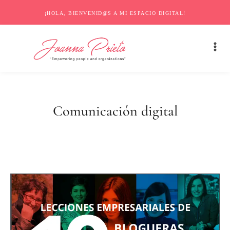
¡HOLA, BIENVENID@S A MI ESPACIO DIGITAL!
Comunicación digital