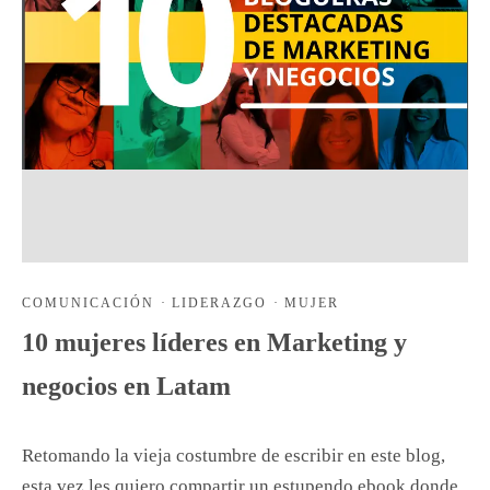
COMUNICACIÓN
·
LIDERAZGO
·
MUJER
10 mujeres líderes en Marketing y
negocios en Latam
Retomando la vieja costumbre de escribir en este blog,
esta vez les quiero compartir un estupendo ebook donde