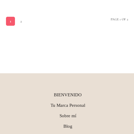
PAGE 1 OF 2
1
2
BIENVENIDO
Tu Marca Personal
Sobre mí
Blog