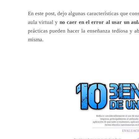
En este post, dejo algunas características que co
aula virtual y
no caer en el error al usar un au
prácticas pueden hacer la enseñanza tediosa y a
misma.