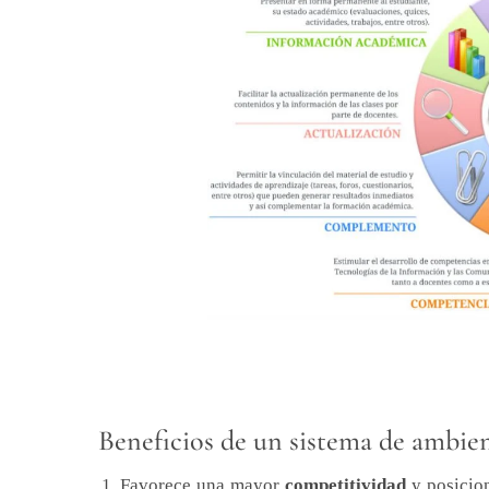
Beneficios de un sistema de ambien
Favorece una mayor
competitividad
y posicio