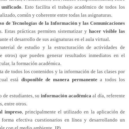
 unificado
. Esto facilita el trabajo académico de todos los
alizado, común y coherente entre todas las asignaturas.
uso de Tecnologías de la Información y las Comunicaciones
s. Estas prácticas permiten sistematizar y
hacer visible las
nte el desarrollo de sus asignaturas en el aula virtual.
aterial de estudio y la estructuración de actividades de
ntre otros) que pueden generar resultados inmediatos en el
cular, la formación académica.
 de todos los contenidos y la información de las clases por
 cual está
disponible de manera permanente
a todos los
o de estudiantes, su
información académica
al día, referente
, entre otros.
al impreso
, principalmente el utilizado en la aplicación de
 forma efectiva cuestionarios en línea y desarrollando un
le con el medio ambiente. JP)