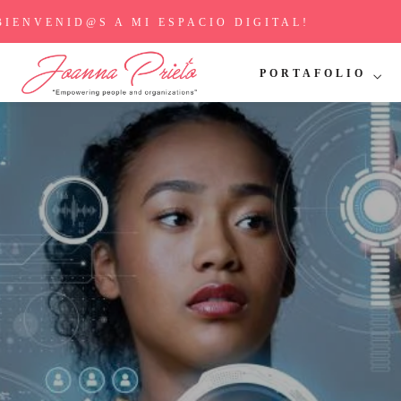
BIENVENID@S A MI ESPACIO DIGITAL!
PORTAFOLIO