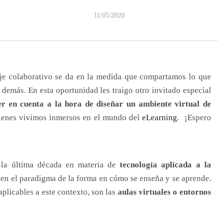
11/05/2020
je colaborativo se da en la medida que compartamos lo que
demás. En esta oportunidad les traigo otro invitado especial
er en cuenta a la hora de diseñar un ambiente virtual de
uienes vivimos inmersos en el mundo del
eLearning
. ¡Espero
la última década en materia de
tecnología aplicada a la
en el paradigma de la forma en cómo se enseña y se aprende.
plicables a este contexto, son las
aulas virtuales o entornos