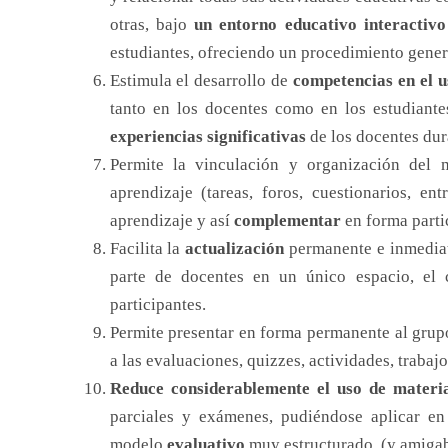
otras, bajo
un entorno educativo interactivo
estudiantes, ofreciendo un procedimiento gener
Estimula el desarrollo de
competencias en el 
tanto en los docentes como en los estudiante
experiencias significativas
de los docentes dura
Permite la vinculación y organización del m
aprendizaje (tareas, foros, cuestionarios, e
aprendizaje y así
complementar
en forma parti
Facilita la
actualización
permanente e inmediata
parte de docentes en un único espacio, el
participantes.
Permite presentar en forma permanente al grup
a las evaluaciones, quizzes, actividades, trabajos
Reduce considerablemente el uso de materi
parciales y exámenes, pudiéndose aplicar en
modelo
evaluativo
muy estructurado. (y amigab