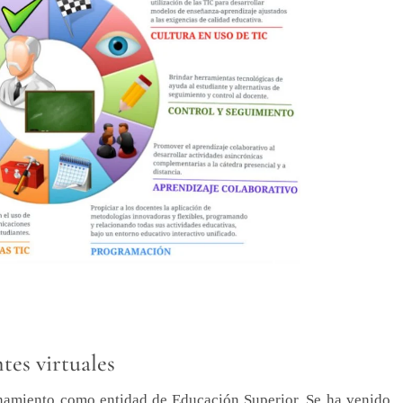
tes virtuales
namiento como entidad de Educación Superior. Se ha venido