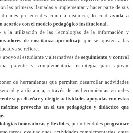
son las primeras llamadas a implementar y hacer parte de sus
dalidades presenciales como a distancia, lo cual
ayuda a
n acordes con el modelo pedagógico institucional.
 a la utilización de las Tecnologías de la Información y
novadores de enseñanza-aprendizaje
que se ajusten a las
ucativa se refiere.
 apoyo al estudiante y alternativas de
seguimiento y control
na potente y complementaria estrategia para apoyar
poner de herramientas que permiten desarrollar actividades
encial y a distancia, a través de las herramientas virtuales
cente sepa diseñar y dirigir actividades apoyadas con estas
l máximo provecho en el uso pedagógico y didáctico que
e.
dologías innovadoras y flexibles
, permitiéndoles
programar
como tareas, evaluaciones, actividades complementarias, entre