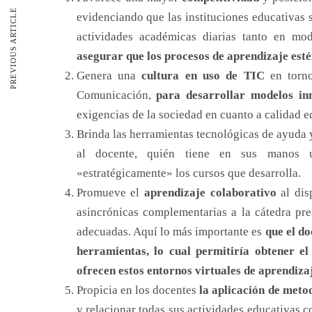
PREVIOUS ARTICLE
evidenciando que las instituciones educativas 
actividades académicas diarias tanto en mo
asegurar que los procesos de aprendizaje esté
Genera una
cultura en uso de TIC
en torno
Comunicación,
para desarrollar modelos in
exigencias de la sociedad en cuanto a calidad ed
Brinda las herramientas tecnológicas de ayuda y
al docente, quién tiene en sus manos u
«estratégicamente» los cursos que desarrolla.
Promueve el
aprendizaje colaborativo
al dis
asincrónicas complementarias a la cátedra pres
adecuadas. Aquí lo más importante es
que el do
herramientas, lo cual permitiría obtener e
ofrecen estos entornos virtuales de aprendizaj
Propicia en los docentes
la aplicación de meto
y relacionar todas sus actividades educativas 