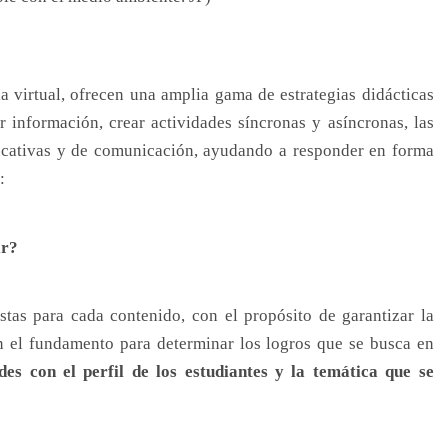
la virtual, ofrecen una amplia gama de estrategias didácticas
 información, crear actividades síncronas y asíncronas, las
ducativas y de comunicación, ayudando a responder en forma
:
ar?
stas para cada contenido, con el propósito de garantizar la
n el fundamento para determinar los logros que se busca en
des con el perfil de los estudiantes y la temática que se