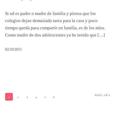
Si ud es padre o madre de familia y piensa que los
colegios dejan demasiada tarea para la casa y poco
tiempo queda para compartir en familia, es de los míos.
Como madre de dos adolescentes ya he tenido que […]
02/10/2015
PAGE 1 OF 6
1
2
3
4
5
6