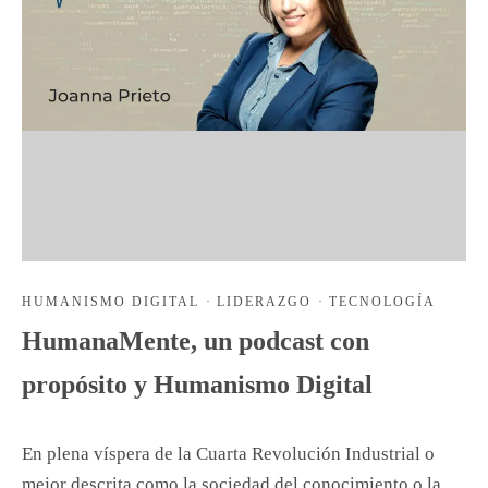
HUMANISMO DIGITAL
·
LIDERAZGO
·
TECNOLOGÍA
HumanaMente, un podcast con
propósito y Humanismo Digital
En plena víspera de la Cuarta Revolución Industrial o
mejor descrita como la sociedad del conocimiento o la