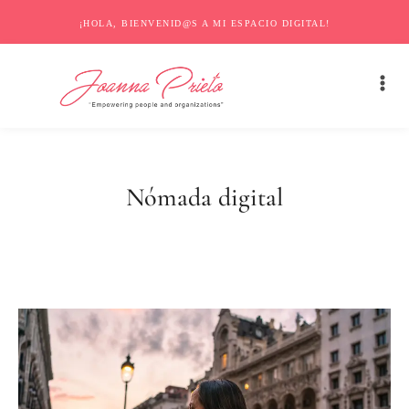
¡HOLA, BIENVENID@S A MI ESPACIO DIGITAL!
Nómada digital