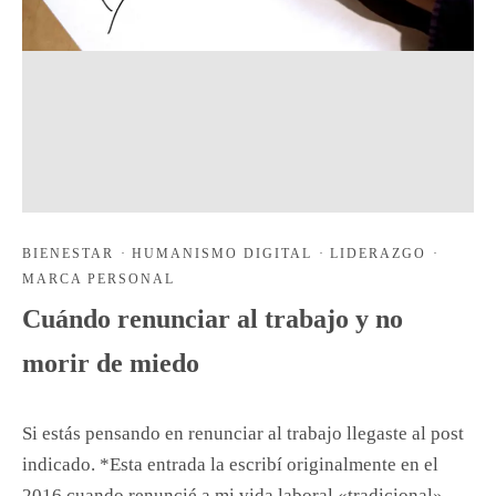
BIENESTAR
·
HUMANISMO DIGITAL
·
LIDERAZGO
·
MARCA PERSONAL
Cuándo renunciar al trabajo y no
morir de miedo
Si estás pensando en renunciar al trabajo llegaste al post
indicado. *Esta entrada la escribí originalmente en el
2016 cuando renuncié a mi vida laboral «tradicional»