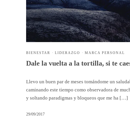
BIENESTAR
·
LIDERAZGO
·
MARCA PERSONAL
Dale la vuelta a la tortilla, si te ca
Llevo un buen par de meses tomándome un saludable
caminando este tiempo como observadora de mucho
y soltando paradigmas y bloqueos que me ha […]
29/09/2017