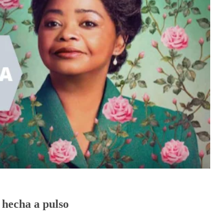
 hecha a pulso