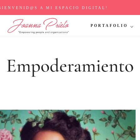
BIENVENID@S A MI ESPACIO DIGITAL!
PORTAFOLIO
Empoderamiento