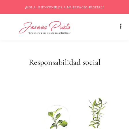
¡HOLA, BIENVENID@S A MI ESPACIO DIGITAL!
Responsabilidad social