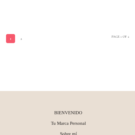
PAGE 1 OF 2
1
2
BIENVENIDO
Tu Marca Personal
Sobre mí