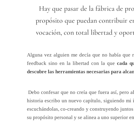
Hay que pasar de la fábrica de pr
propósito que puedan contribuir en
vocación, con total libertad y opo
Alguna vez alguien me decía que no había que re
feedback sino en la libertad con la que
cada qu
descubre las herramientas necesarias para alcan
Debo confesar que no creía que fuera así, pero a
historia escribo un nuevo capítulo, siguiendo m
escuchándolas, co-creando y construyendo juntos
su propósito personal y se alinea a uno superior 