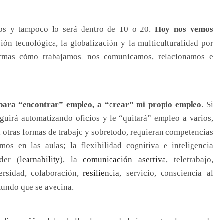
s y tampoco lo será dentro de 10 o 20.
Hoy nos vemos
ción tecnológica, la globalización y la multiculturalidad por
ormas cómo trabajamos, nos comunicamos, relacionamos e
 para “encontrar” empleo, a “crear” mi propio empleo
. Si
guirá automatizando oficios y le “quitará” empleo a varios,
 otras formas de trabajo y sobretodo, requieran competencias
os en las aulas; la flexibilidad cognitiva e inteligencia
der (
learnability
), la
comunicación asertiva
, teletrabajo,
ersidad, colaboración,
resiliencia
, servicio, consciencia al
 mundo que se avecina.