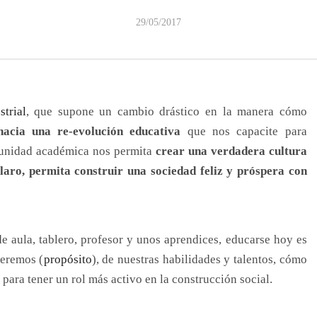
29/05/2017
strial
, que supone un cambio drástico en la manera cómo
hacia una re-evolución educativa
que nos capacite para
munidad académica nos permita
crear una verdadera cultura
laro, permita construir una sociedad feliz y próspera con
e aula, tablero, profesor y unos aprendices, educarse hoy es
ueremos (
propósito
), de nuestras habilidades y talentos, cómo
para tener un rol más activo en la construcción social.