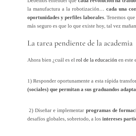
Debemos entender que
cada revolución ha traído
la manufactura a la robotización…
cada una con
oportunidades y perfiles laborales
. Tenemos que 
más seguro es que lo que existe hoy, tal vez mañan
La tarea pendiente de la academia
Ahora bien ¿cuál es el
rol de la educación
en este 
1) Responder oportunamente a esta rápida transf
(sociales) que permitan a sus graduandos adaptar
2) Diseñar e implementar
programas de formació
desafíos globales, sobretodo, a los
intereses parti