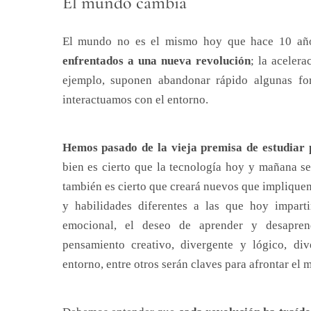
El mundo cambia
El mundo no es el mismo hoy que hace 10 año
enfrentados a una nueva revolución
; la acelera
ejemplo, suponen abandonar rápido algunas f
interactuamos con el entorno.
Hemos pasado de la vieja premisa de estudiar
bien es cierto que la tecnología hoy y mañana se
también es cierto que creará nuevos que impliquen
y habilidades diferentes a las que hoy impartim
emocional, el deseo de aprender y desapren
pensamiento creativo, divergente y lógico, div
entorno, entre otros serán claves para afrontar el