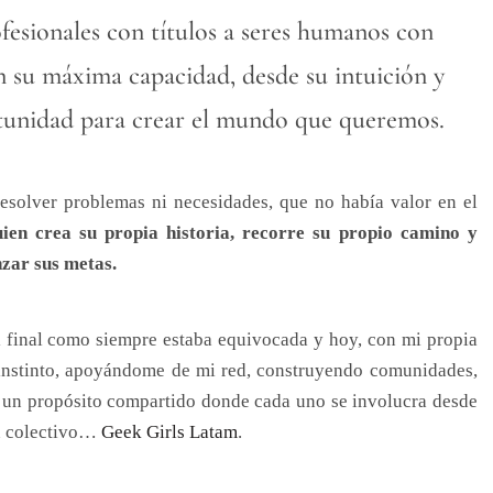
ofesionales con títulos a seres humanos con
 su máxima capacidad, desde su intuición y
rtunidad para crear el mundo que queremos.
solver problemas ni necesidades, que no había valor en el
ien crea su propia historia, recorre su propio camino y
zar sus metas.
l final como siempre estaba equivocada y hoy, con mi propia
i instinto, apoyándome de mi red, construyendo comunidades,
 un propósito compartido donde cada uno se involucra desde
en colectivo…
Geek Girls Latam
.