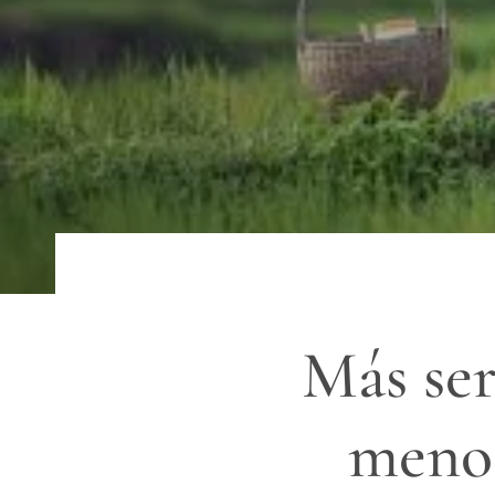
Más ser
menos