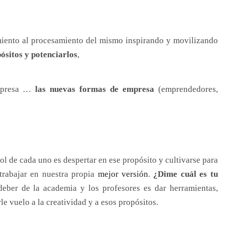
imiento al procesamiento del mismo inspirando y movilizando
ósitos y potenciarlos
,
empresa …
las nuevas formas de empresa
(emprendedores,
ol de cada uno es despertar en ese propósito y cultivarse para
trabajar en nuestra propia
mejor versión
.
¿Dime cuál es tu
deber de la academia y los profesores es dar herramientas,
le vuelo a la creatividad y a esos propósitos.