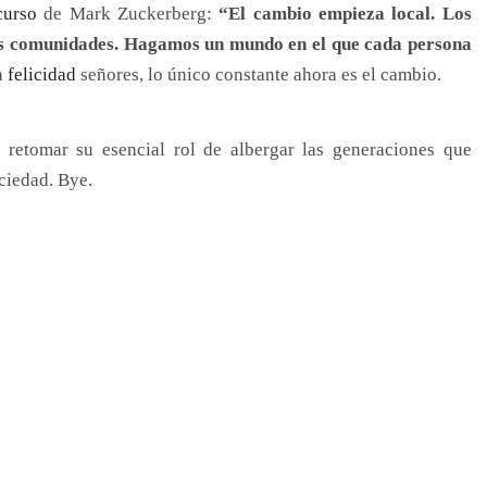
curso
de Mark Zuckerberg:
“El cambio empieza local. Los
s comunidades. Hagamos un mundo en el que cada persona
a
felicidad
señores, lo único constante ahora es el cambio.
retomar su esencial rol de albergar las generaciones que
ciedad. Bye.