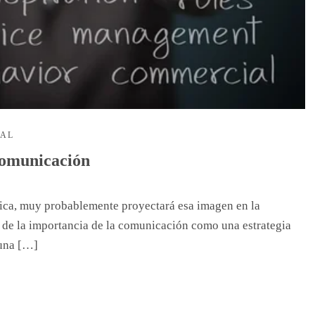
NAL
 comunicación
ica, muy probablemente proyectará esa imagen en la
e la importancia de la comunicación como una estrategia
 una […]