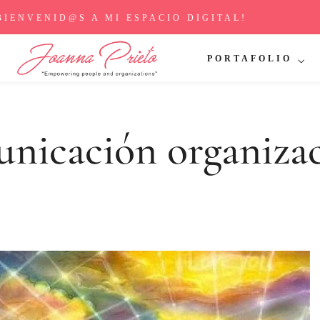
BIENVENID@S A MI ESPACIO DIGITAL!
PORTAFOLIO
nicación organizac