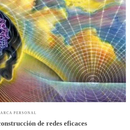
ARCA PERSONAL
construcción de redes eficaces