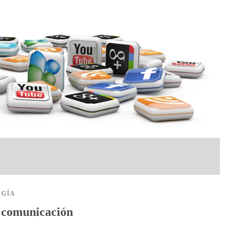
OGÍA
a comunicación