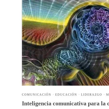
COMUNICACIÓN
·
EDUCACIÓN
·
LIDERAZGO
·
M
Inteligencia comunicativa para la 