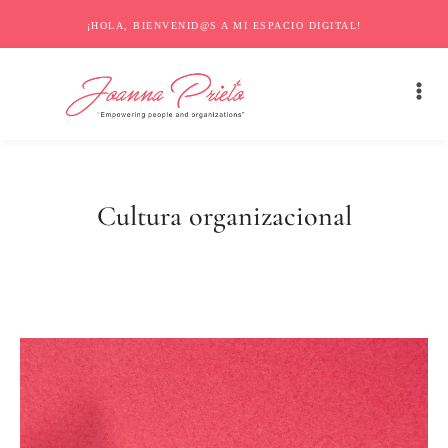
¡HOLA, BIENVENID@S A MI ESPACIO DIGITAL!
Cultura organizacional