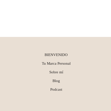
BIENVENIDO
Tu Marca Personal
Sobre mí
Blog
Podcast