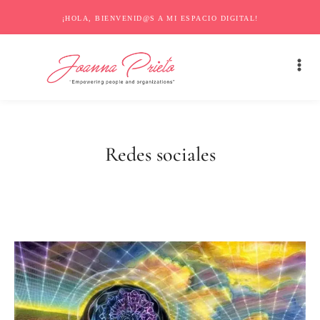
¡HOLA, BIENVENID@S A MI ESPACIO DIGITAL!
Redes sociales