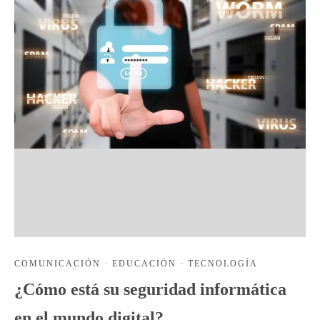
COMUNICACIÓN
·
EDUCACIÓN
·
TECNOLOGÍA
¿Cómo está su seguridad informática
en el mundo digital?