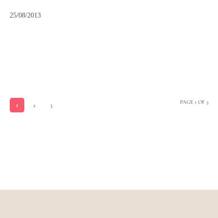
25/08/2013
PAGE 1 OF 3
1
2
3