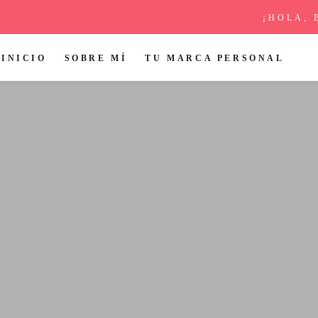
¡HOLA, 
INICIO
SOBRE MÍ
TU MARCA PERSONAL