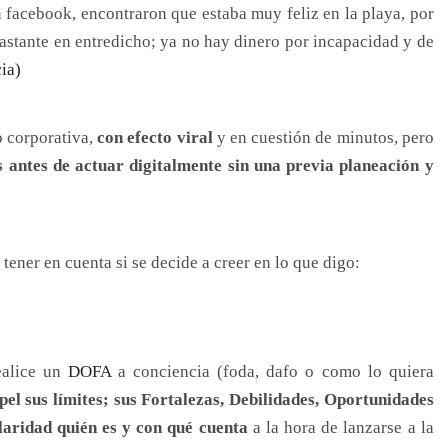
 facebook, encontraron que estaba muy feliz en la playa, por
astante en entredicho; ya no hay dinero por incapacidad y de
cia)
o corporativa,
con efecto viral
y en cuestión de minutos, pero
s antes de actuar digitalmente sin una previa planeación y
tener en cuenta si se decide a creer en lo que digo:
ealice un
DOFA
a conciencia (foda, dafo o como lo quiera
el sus límites; sus Fortalezas, Debilidades, Oportunidades
laridad quién es y con qué cuenta
a la hora de lanzarse a la