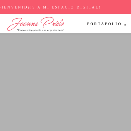
BIENVENID@S A MI ESPACIO DIGITAL!
PORTAFOLIO