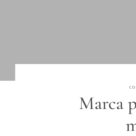
CO
Marca p
m