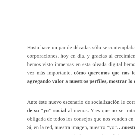
Hasta hace un par de décadas sólo se contemplaba
corporaciones, hoy en día, y gracias al crecimien
hemos visto inmersas en esta oleada digital hem
vez más importante,
cómo queremos que nos id
agregando valor a nuestros perfiles, mostrar lo
Ante éste nuevo escenario de socialización le co
de su “yo” social
al menos. Y es que no se trata
obligada de todos los consejos que nos venden en l
Sí, en la red, nuestra imagen, nuestro “yo”…
nues