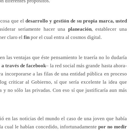
n diferentes propósitos.
 cosa que el
desarrollo y gestión de su propia marca, usted
nsiderar seriamente hacer una
planeación
, establecer una
ner claro el
fin
por el cual entra al cosmos digital.
en las ventajas que éste pensamiento le traería no lo dudaría
e a través de facebook
– la red social más grande hasta ahora-
a incorporarse a las filas de una entidad pública en proceso
og criticar al Gobierno, sí que sería excelente la idea que
 y no sólo las privadas. Con eso sí que justificaría aun más
lió en las noticias del mundo el caso de una joven que había
 la cual le habían concedido, infortunadamente
por no medir