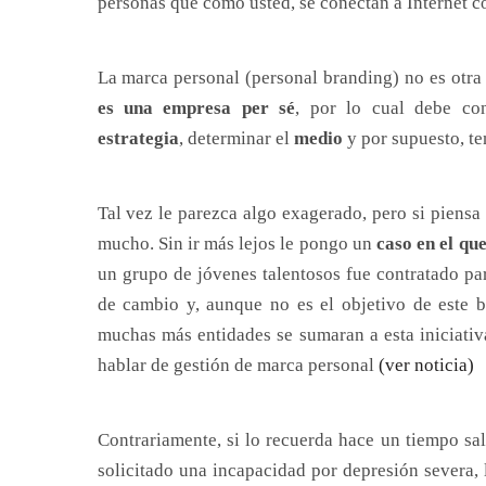
personas que como usted, se conectan a Internet co
La marca personal (personal branding) no es otra
es una empresa per sé
, por lo cual debe co
estrategia
, determinar el
medio
y por supuesto, te
Tal vez le parezca algo exagerado, pero si piensa 
mucho. Sin ir más lejos le pongo un
caso en el qu
un grupo de jóvenes talentosos fue contratado par
de cambio y, aunque no es el objetivo de este bl
muchas más entidades se sumaran a esta iniciativa
hablar de gestión de marca personal
(ver noticia)
Contrariamente, si lo recuerda hace un tiempo sa
solicitado una incapacidad por depresión severa,