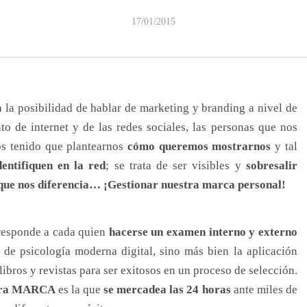
17/01/2015
 la posibilidad de hablar de marketing y branding a nivel de
to de internet y de las redes sociales, las personas que nos
os tenido que plantearnos
cómo queremos mostrarnos
y tal
entifiquen en la red
; se trata de ser visibles y
sobresalir
 que nos diferencia… ¡Gestionar nuestra marca personal!
rresponde a cada quien
hacerse un examen interno y externo
 de psicología moderna digital, sino más bien la aplicación
ibros y revistas para ser exitosos en un proceso de selección.
tra MARCA
es la que
se mercadea las 24 horas
ante miles de