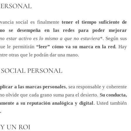
PERSONAL
vancia social es finalmente
tener el tiempo suficiente de
mo se desempeña en las redes para poder mejorar
no estar activo es lo mismo a que no estuviera
*. Según sus
que le permitirán
“leer” cómo va su marca en la red
. Hay
ntre otras que le podrán dar una mano.
 SOCIAL PERSONAL
plicar a las marcas personales
, sea responsable y coherente
no olvide que cada grano suma para el desierto.
Su conducta,
mente a su reputación analógica y digital
. Usted también
.
Y UN ROI