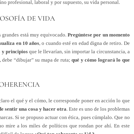
mino profesional, laboral y por supuesto, su vida personal.
LOSOFÍA DE VIDA
as grandes está muy equivocado.
Pregúntese por un momento
isualiza en 10 años
, o cuando esté en edad digna de retiro. De
 y principios
que le llevarían, sin importar la circunstancia, a
, debe “dibujar” su mapa de ruta;
qué y cómo logrará lo que
COHERENCIA
claro el qué y el cómo, le corresponde poner en acción lo que
e sentir una cosa y hacer otra
. Este es uno de los problemas
arcas. Si se propuso actuar con ética, pues cúmplalo. Que no
no mire a los miles de políticos que rondan por ahí. En este