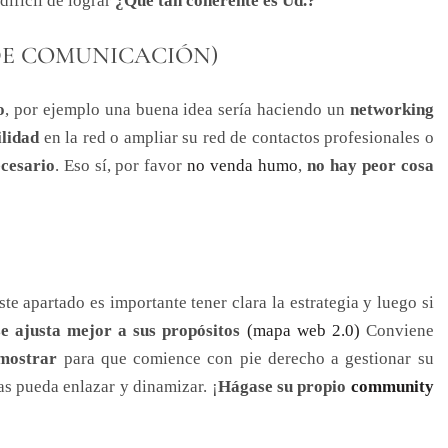
difícil de lograr
¿Qué tan coherente es Ud.?
DE COMUNICACIÓN)
o
, por ejemplo una buena idea sería haciendo un
networking
ilidad
en la red o ampliar su red de contactos profesionales o
ecesario
. Eso sí, por favor
no venda humo
,
no hay peor cosa
este apartado es importante tener clara la estrategia y luego si
e ajusta mejor a sus propósitos
(mapa web 2.0)
Conviene
 mostrar
para que comience con pie derecho a gestionar su
as pueda enlazar y dinamizar. ¡
Hágase su propio
community