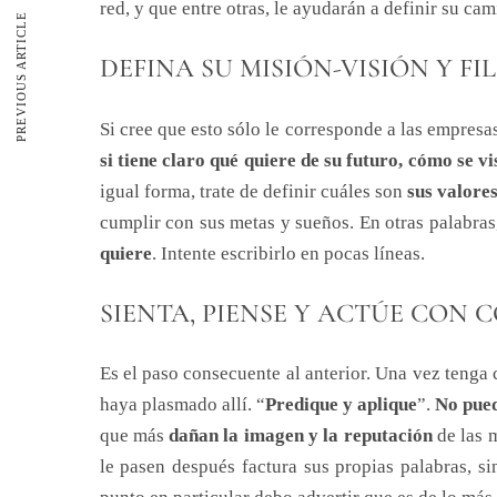
red, y que entre otras, le ayudarán a definir su ca
PREVIOUS ARTICLE
DEFINA SU MISIÓN-VISIÓN Y FI
Si cree que esto sólo le corresponde a las empres
si tiene claro qué quiere de su futuro, cómo se v
igual forma, trate de definir cuáles son
sus valores
cumplir con sus metas y sueños. En otras palabras
quiere
. Intente escribirlo en pocas líneas.
SIENTA, PIENSE Y ACTÚE CON 
Es el paso consecuente al anterior. Una vez tenga 
haya plasmado allí. “
Predique y aplique
”.
No pued
que más
dañan la imagen y la reputación
de las m
le pasen después factura sus propias palabras, si