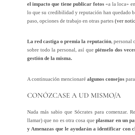
el impacto que tiene publicar fotos
«a la loca» en
lo que su credibilidad y reputación han quedado b
paso, opciones de trabajo en otras partes
(ver noti
La red castiga o premia la reputación
, personal 
sobre todo la personal, así que
piénselo dos vece
gestión de la misma.
A continuación mencionaré
algunos consejos
para 
CONÓZCASE A UD MISMO/A
Nada más sabio que Sócrates para comenzar. R
llamar) que no es otra cosa que
plasmar en un pap
y Amenazas que le ayudarán a identificar con c