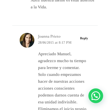
Abrir nuestra mente es estar abiertos
a la Vida.
Joanna Prieto
Reply
28/06/2015 at 8:17 PM
Apreciado Manuel,
agradezco mucho tu tiempo
para leerme y comentar.
Solo cuando empezamos
hacer de nuestras acciones
acciones conscientes
podemos darnos cuenta de
¿Necesitas Ayuda?
esa unidad indivisible.
Eliminamos el juicio propio