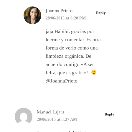
Joanna Prieto
Reply
28/06/2015 at 8:20 PM
jaja Habibi, gracias por
leerme y comentar. Es otra
forma de verlo como una
limpieza orgánica. De
acuerdo contigo «A ser
feliz, que es gratis»!!
@JoannaPrieto
Manuel Lajara
Reply
20/06/2015 at 3:27 AM