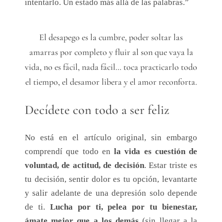
intentarlo. Un estado más allá de las palabras.”
El desapego es la cumbre, poder soltar las
amarras por completo y fluir al son que vaya la
vida, no es fácil, nada fácil… toca practicarlo todo
el tiempo, el desamor libera y el amor reconforta.
Decídete con todo a ser feliz
No está en el artículo original, sin embargo
comprendí que todo en
la vida es cuestión de
voluntad, de actitud, de decisión
. Estar triste es
tu decisión, sentir dolor es tu opción, levantarte
y salir adelante de una depresión solo depende
de ti.
Lucha por ti, pelea por tu bienestar,
ámate mejor que a los demás
(sin llegar a la