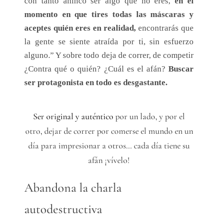
con tanto ahínco ser algo que no eres,
en el
momento en que tires todas las máscaras y
aceptes quién eres en realidad,
encontrarás que
la gente se siente atraída por ti, sin esfuerzo
alguno.” Y sobre todo deja de correr, de competir
¿Contra qué o quién? ¿Cuál es el afán?
Buscar
ser protagonista en todo es desgastante.
Ser original y auténtico
por un lado, y por el
otro, dejar de correr por comerse el mundo en un
día para impresionar a otros… cada día tiene su
afán ¡vívelo!
Abandona la charla
autodestructiva