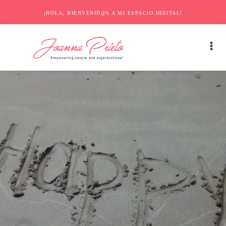
¡HOLA, BIENVENID@S A MI ESPACIO DIGITAL!