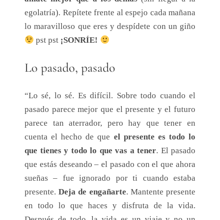
egolatría). Repítete frente al espejo cada mañana
lo maravilloso que eres y despídete con un giño
pst pst
¡SONRÍE!
Lo pasado, pasado
“Lo sé, lo sé. Es difícil. Sobre todo cuando el
pasado parece mejor que el presente y el futuro
parece tan aterrador, pero hay que tener en
cuenta el hecho de que
el presente es todo lo
que tienes y todo lo que vas a tener
. El pasado
que estás deseando – el pasado con el que ahora
sueñas – fue ignorado por ti cuando estaba
presente.
Deja de engañarte
. Mantente presente
en todo lo que haces y disfruta de la vida.
Después de todo, la vida es un viaje y no un