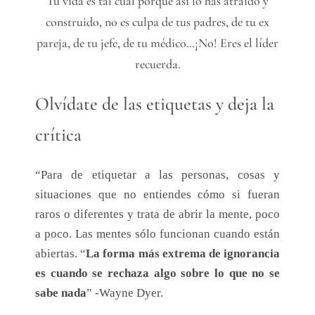
Tu vida es tal cual porque así lo has atraído y
construido, no es culpa de tus padres, de tu ex
pareja, de tu jefe, de tu médico…¡No! Eres el líder
recuerda.
Olvídate de las etiquetas y deja la
crítica
“Para de etiquetar a las personas, cosas y
situaciones que no entiendes cómo si fueran
raros o diferentes y trata de abrir la mente, poco
a poco. Las mentes sólo funcionan cuando están
abiertas. “
La forma más extrema de ignorancia
es cuando se rechaza algo sobre lo que no se
sabe nada
” -Wayne Dyer.