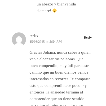
un abrazo y bienvenida
siempre!
Arlex
Reply
15/06/2015 at 5:54 AM
Gracias Johana, nunca sabes a quien
van a alcanzar tus palabras. Que
buen compendio, muy útil para este
camino que un buen día nos vemos
interesados en recorrer. Te comparto
esto que comprendí hace poco: «y
entonces, la ansiedad termina al
comprender que no tiene sentido
perseguir el futuros con los ojos,