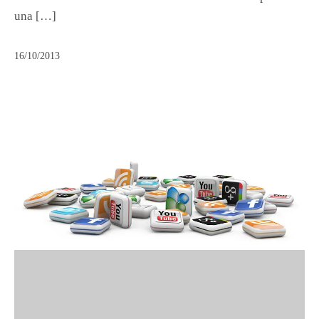
una […]
16/10/2013