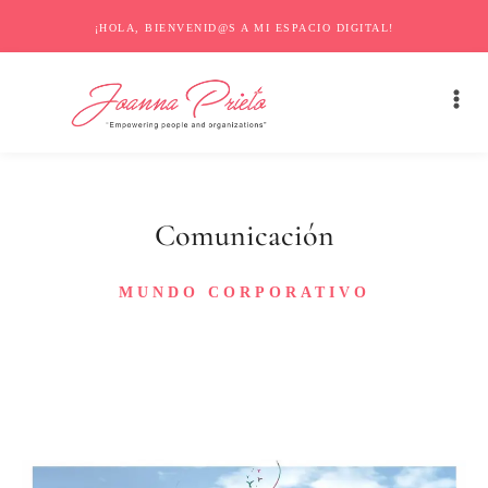
¡HOLA, BIENVENID@S A MI ESPACIO DIGITAL!
Comunicación
MUNDO CORPORATIVO